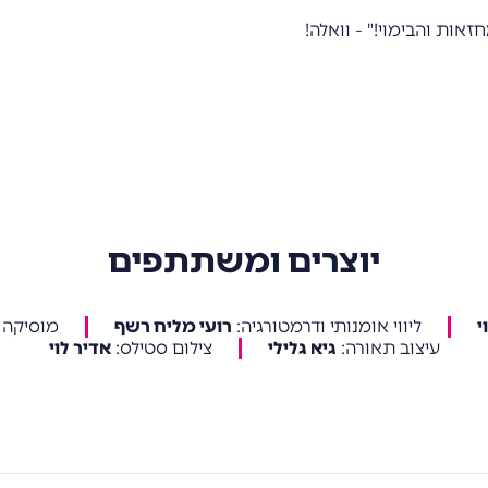
אות והבימוי!" - וואלה!
יוצרים ומשתתפים
י
ליווי אומנותי ודרמטורגיה
:
רועי מליח רשף
מוסיקה 
עיצוב תאורה
:
גיא גלילי
צילום סטילס
:
אדיר לוי