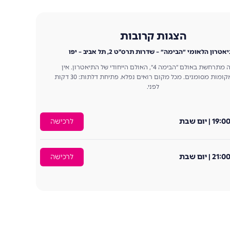
הצגות קרובות
טרון הלאומי ״הבימה״ – שדרות תרס"ט 2, תל אביב – יפו
ההצגה מתרחשת באולם ״הבימה 4״, האולם הייחודי של התיאטרון. אין
באולם מקומות מסומנים. מכל מקום רואים נפלא. פתיחת דלתות: 30 דקות
לפני.
לרכישה
לרכישה