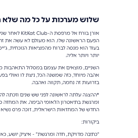
שלוש מערכות על כל מה שלא ה
אורן בורח אל מר
הפעם הראשונה שלו. הוא מעולם לא עשה את זה. 
בעוד הוא מנסה לברוח מהמציאות הנוכחית, ג'ייס
יותר ויותר אליה.
השניים, מוצאים את עצמם במסלול התאהבות מסוכ
אהבה מיוחד, כזה שמשנה הכל, ניצת לו ואולי בפ
בזרועות זה נחמה, תקווה ואהבה.
*ההצגה עלתה לראשונה לפני שש שנים וזכתה לה
ומרגשת בתיאטרון הלאומי הבימה. את המחזה כתב
החדש של המחזאות הישראלית, זוכה פרס נשיא המ
ביקורות:
"כתיבה מדויקת, חדה ומרגשת" - איציק יושע, כאן 1